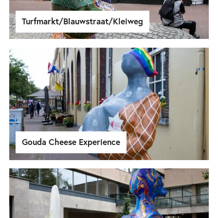
Turfmarkt/Blauwstraat/Kleiweg
Gouda Cheese Experience