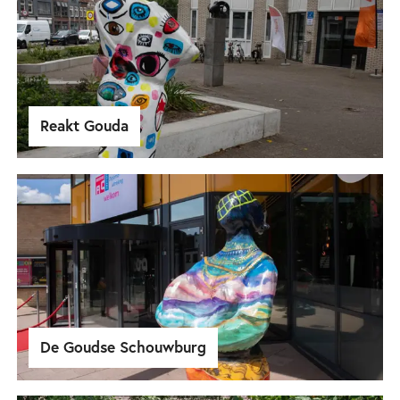
Reakt Gouda
De Goudse Schouwburg