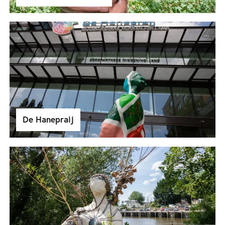
De Hanepraij