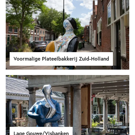
Voormalige Plateelbakkerij Zuid-Holland
Lage Gouwe/Visbanken