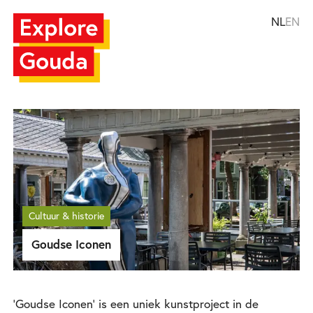
NL
EN
Cultuur & historie
Goudse Iconen
'Goudse Iconen' is een uniek kunstproject in de