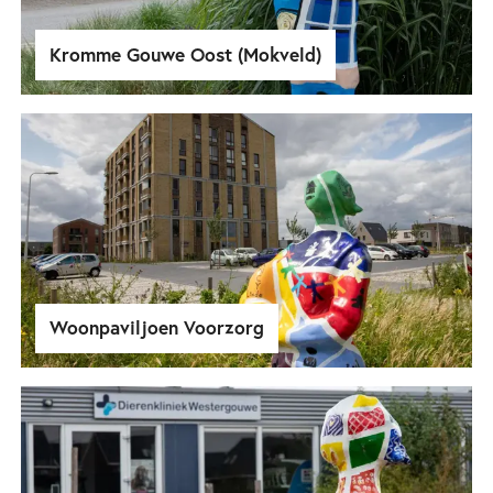
Kromme Gouwe Oost (Mokveld)
Woonpaviljoen Voorzorg