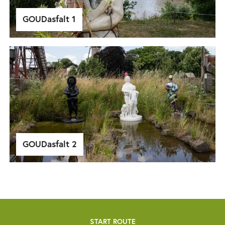
GOUDasfalt 1
GOUDasfalt 2
START ROUTE