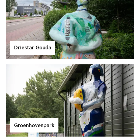
Driestar Gouda
Groenhovenpark