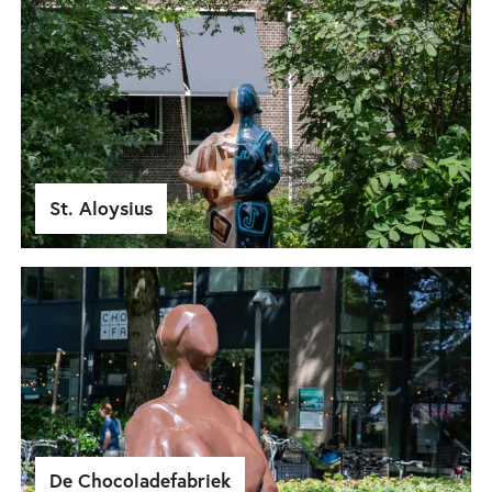
St. Aloysius
De Chocoladefabriek