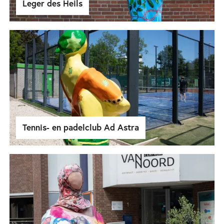
Leger des Heils
Tennis- en padelclub Ad Astra