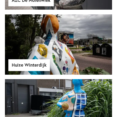
AZC De Molenwiek
Huize Winterdijk