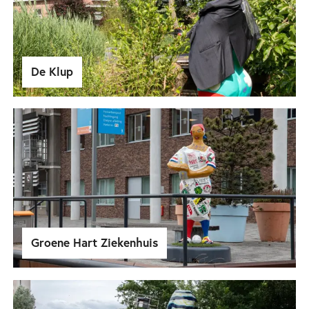
De Klup
Groene Hart Ziekenhuis