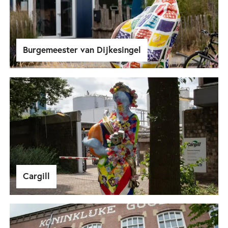
Burgemeester van Dijkesingel
Cargill