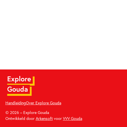
Handleiding
Over Explore Gouda
© 2026 – Explore Gouda
Ontwikkeld door
Arkensoft
voor
VVV Gouda